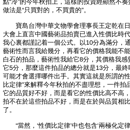
點“冷”的今年秋拍上，這樣的投資經顯然不
做法是“只買對的，不買貴的”。
寶島台灣中華文物學會理事長王定乾在日
大會上直言中國藝術品拍賣已進入性價比時代
我心裏都謹記着一個公式。以10分為滿分，
藝術性而言我給幾分，再看它的價格我能不
白石的拍品，藝術性我給它8分，其價格我感
它5分，那麼這件拍品的總分就是13分，最
可能才會選擇哪件出手。其實這就是所謂的性
比定律”來解釋今年秋拍的不盡理想，一件拍
它的品質好不好，而是看它的性價比高不高
拍不在於這些拍品不好，而是在於與品質相
了。
“當然，‘性價比定律’中也包含‘兩極化定律