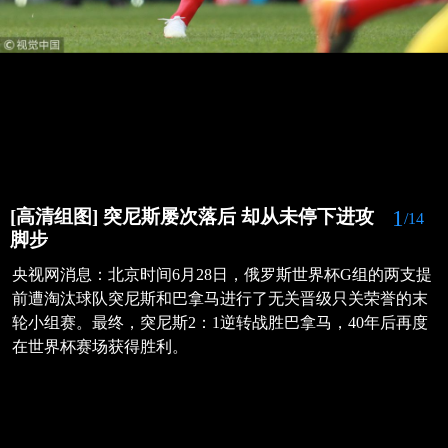
1
[高清组图] 突尼斯屡次落后 却从未停下进攻
/14
脚步
央视网消息：北京时间6月28日，俄罗斯世界杯G组的两支提
前遭淘汰球队突尼斯和巴拿马进行了无关晋级只关荣誉的末
轮小组赛。最终，突尼斯2：1逆转战胜巴拿马，40年后再度
在世界杯赛场获得胜利。