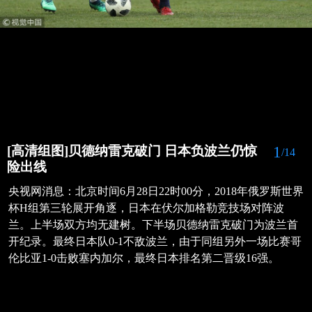
1
[高清组图]贝德纳雷克破门 日本负波兰仍惊
/14
险出线
央视网消息：北京时间6月28日22时00分，2018年俄罗斯世界
杯H组第三轮展开角逐，日本在伏尔加格勒竞技场对阵波
兰。上半场双方均无建树。下半场贝德纳雷克破门为波兰首
开纪录。最终日本队0-1不敌波兰，由于同组另外一场比赛哥
伦比亚1-0击败塞内加尔，最终日本排名第二晋级16强。