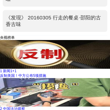
《发现》 20160305 行走的餐桌·邵阳的古
香古味
央视榜单
1
新闻1+1
反制美国！中方公布5项措施
2
中国法治观察