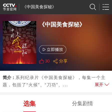
《中国美食探秘》
《中国美食探秘》
30
分享
简介：
系列纪录片《中国美食探秘》，每集一个主
展开
题，包括了“火候”、“刀功”、...
选集
分集剧情