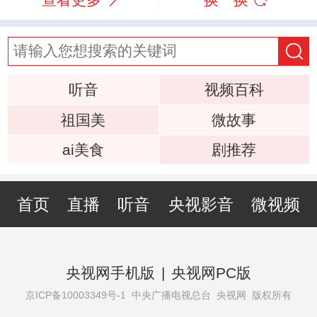
听音
视频百科
祖国美
微故事
ai美食
剧推荐
首页
直播
听音
央视影音
微视频
央视网手机版
|
央视网PC版
京ICP备10003349号-1
中央广播电视总台 央视网 版权所有