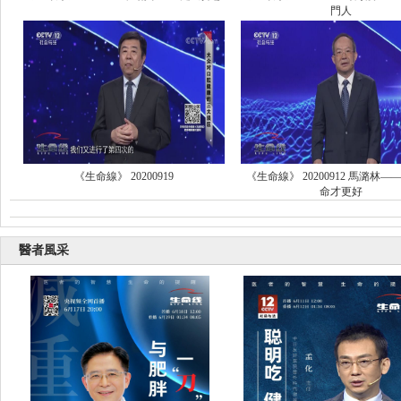
門人
《生命線》 20200919
《生命線》 20200912 馬潞林—
命才更好
醫者風采