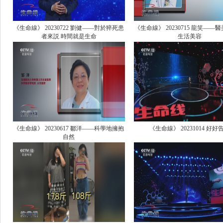
《生命線》 20230722 劉健——對於猝死患
《生命線》 20230715 龍笑——
者來説 時間就是生命
生活美容
《生命線》 20230617 鄒洋——科學地擁抱
《生命線》 20231014 好好
自然