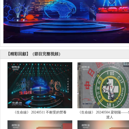
【精彩回顧】（節目完整視頻）
《生命線》 20240511 不耐受的營養
《生命線》 20240504 梁朝陽—
渡人