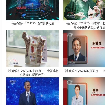
《生命線》 20240304 看不見的力量
《生命線》 20240224 楊學軍
外科手術的新理念 新方
《生命線》 20240120 陳海翎——骨質疏鬆
《生命線》 20231223 王維虎—
身體裏的“隱匿殺手”