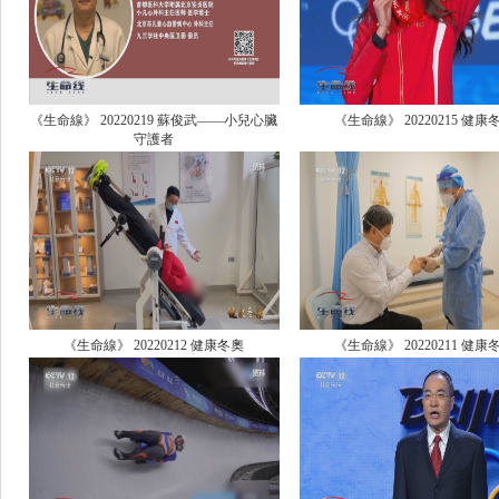
《生命線》 20220219 蘇俊武——小兒心臟
《生命線》 20220215 健康
守護者
《生命線》 20220212 健康冬奧
《生命線》 20220211 健康