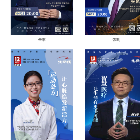
朱軍
張凱