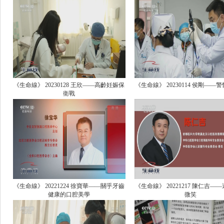
《生命線》 20230128 王欣——高齡妊娠保
《生命線》 20230114 侯剛——
衛戰
《生命線》 20221224 徐寶華——關乎牙齒
《生命線》 20221217 陳仁吉—
健康的口腔美學
微笑