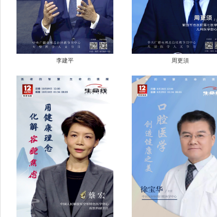
李建平
周更須