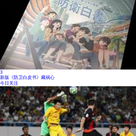
3
新版《防卫白皮书》藏祸心
今日关注