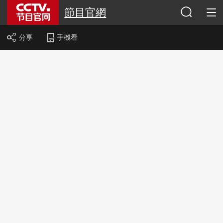
節目官網
分享
手機看