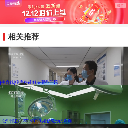
2022年第一次部
级督导核查工作
相关推荐
[生命线]疼痛科能解决哪些问题
《夕阳红》 20251020 如影随形的疼痛