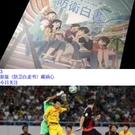
3
新版《防卫白皮书》藏祸心
今日关注