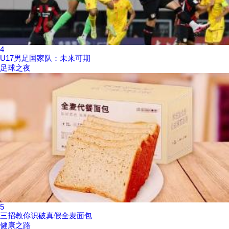
4
U17男足国家队：未来可期
足球之夜
5
三招教你识破真假全麦面包
健康之路