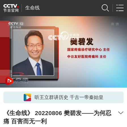
生命线
网络开小差了，请稍后再试
听王立群讲历史 千古一帝秦始皇
《生命线》 20220806 樊碧发——为何忍
痛 百害而无一利