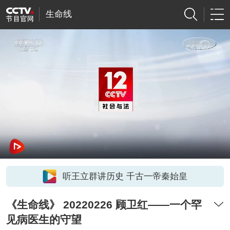
生命线
听王立群讲历史 千古一帝秦始皇
《生命线》 20220226 顾卫红——一个罕
见病医生的守望