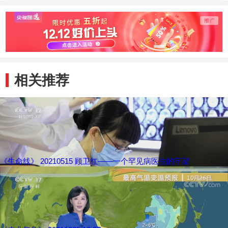
相关推荐
《生命线》 20210515 顾卫红——一个罕见病医生的守望