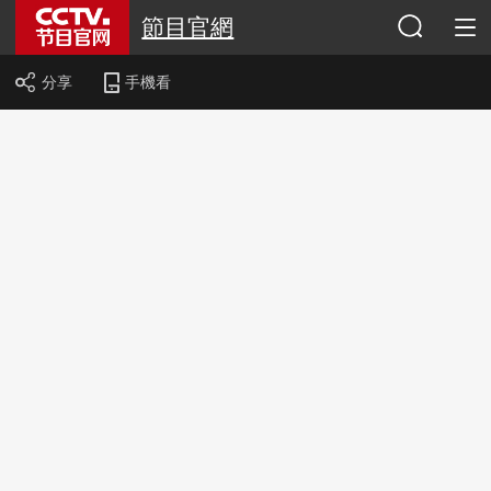
節目官網
分享
手機看