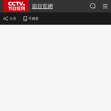
節目官網
分享
手機看