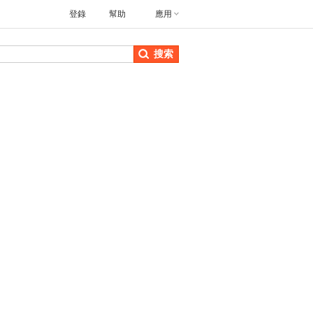
登錄
幫助
應用
搜索