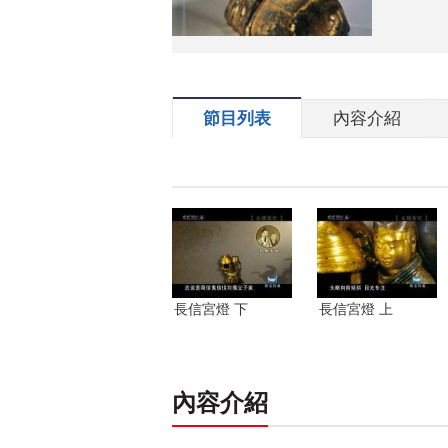
節目列表
內容介紹
長信宮燈 下
長信宮燈 上
內容介紹