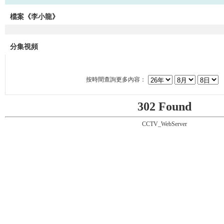
檔案《李小龍》
分集視頻
按時間查詢更多內容：
302 Found
CCTV_WebServer