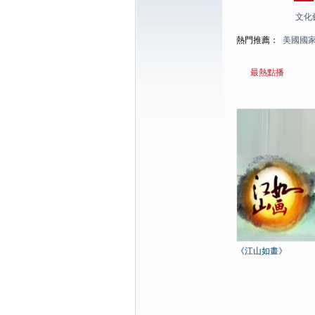
文化
熱門推薦：
美國國
最熱點播
《江山如畫》