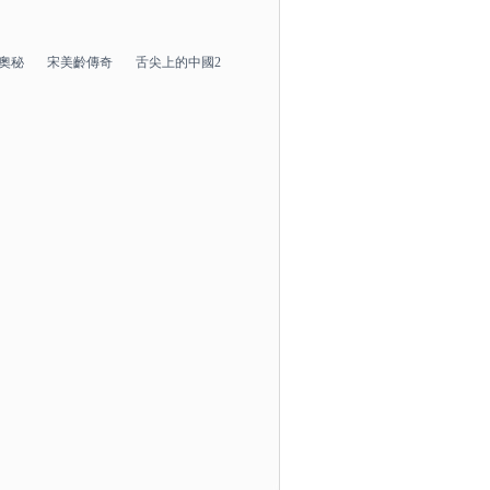
奧秘
宋美齡傳奇
舌尖上的中國2