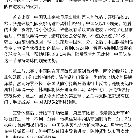
与沙特队的比赛中，沙时、刘晓、张楚锋分别打进三球，展现出中国
队在进攻端的火力。
首节比赛，中国队上来就显示出咄咄逼人的气势，开场仅仅23
秒，张楚锋接到队友妙传远距离打门得分，中国队以1-0领先。随后
的比赛，双方打得小心谨慎，谁也没有采取冒险进攻，经过了短暂胶
着后，中国队再得一分，进球的还是张楚锋。不过仅仅过了21秒，
韩国队由楚明勇扳回一球，只落后中国队一分。之后，中国队控制住
节奏，但没有获得太好的机会，直到6分24秒，解泽楷接到陈景豪的
传球攻入一球，帮助球队以3-1占先。随后双方均无建树，中国队在
这一节保持两球的领先优势。
第二节比赛，中国队在开局阶段就压制着对手，两个边路的进攻
非常活跃，1分10秒的时候，陈仲贤打门得分，为他送出助攻的是解
泽楷。然而好景不长，韩国队防守抢断后迅速打出反击，楚明勇远距
离打门再得一分，韩国队将比分迫近至2-4。4分59秒，张楚锋强行
突破得分，这是中国队今天打进的第五球，之后两支队伍都没有破
门，半场战罢，中国队以5-2暂时领跑。
短暂休整后，开始下半场较量。第三节比赛，陈景豪在开节40
秒就打进一球，不到一分钟，他抓住对手的防守漏洞再得一分，2分
48秒，陈仲贤破门得分，中国队将领先优势扩大至8-2。尽管韩国队
在中段扳回一球，但中国队依旧主导着进攻，陈仲贤和队友再次建
功，中国队以10-3遥遥领先。