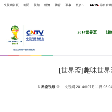
央視網首頁
新聞
視頻
經濟
體育
軍事
更多
節目官網
2014世界盃
《超
[世界盃]趣味世
央視網 2014年07月11日 08:0
世界盃視頻