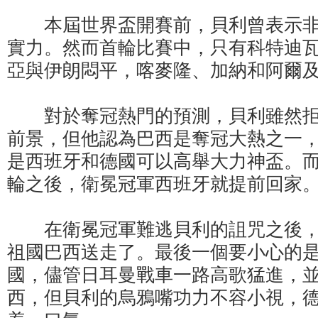
本屆世界盃開賽前，貝利曾表示非
實力。然而首輪比賽中，只有科特迪
亞與伊朗悶平，喀麥隆、加納和阿爾
對於奪冠熱門的預測，貝利雖然拒
前景，但他認為巴西是奪冠大熱之一
是西班牙和德國可以高舉大力神盃。
輪之後，衛冕冠軍西班牙就提前回家
在衛冕冠軍難逃貝利的詛咒之後，球
祖國巴西送走了。最後一個要小心的
國，儘管日耳曼戰車一路高歌猛進，並
西，但貝利的烏鴉嘴功力不容小視，