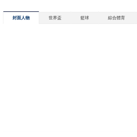
封面人物
世界盃
籃球
綜合體育