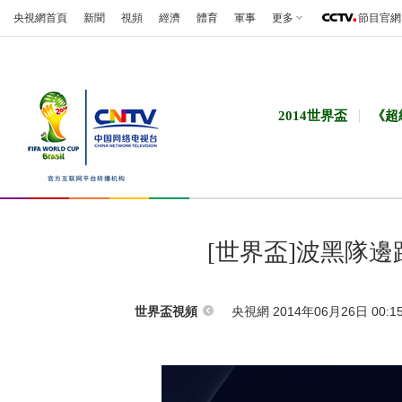
央視網首頁
新聞
視頻
經濟
體育
軍事
更多
節目官網
2014世界盃
《超
[世界盃]波黑隊
央視網 2014年06月26日 00:1
世界盃視頻