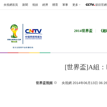
央視網首頁
新聞
視頻
經濟
體育
軍事
更多
節目官網
2014世界盃
《超
[世界盃]A組
央視網 2014年06月13日 06:2
世界盃視頻