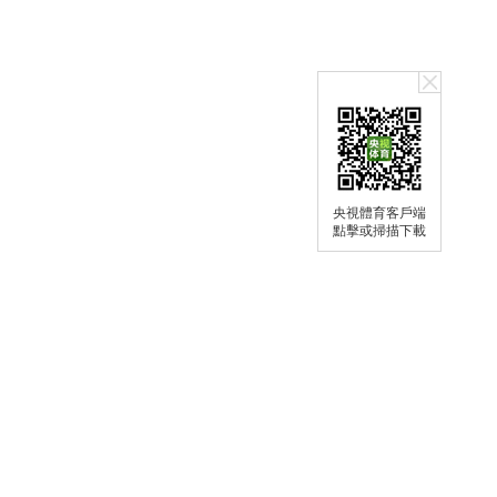
央視體育客戶端
點擊或掃描下載