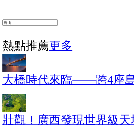
熱點推薦
更多
大橋時代來臨——跨4座
壯觀！廣西發現世界級天坑