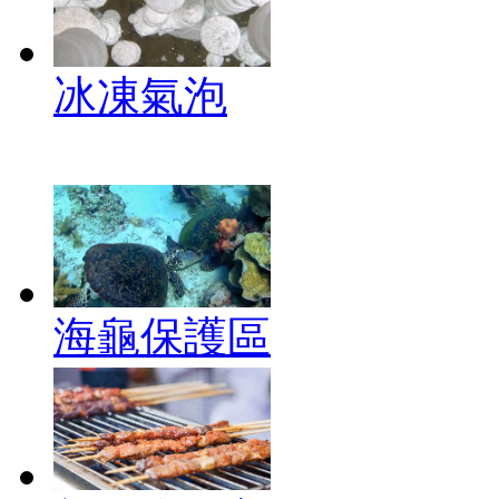
冰凍氣泡
海龜保護區