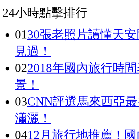
24小時點擊排行
01
30張老照片讀懂天
見過！
02
2018年國內旅行時
景！
03
CNN評選馬來西亞最
瀟灑！
04
12月旅行地推薦！國