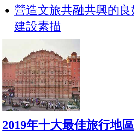
營造文旅共融共興的良
建設素描
2019年十大最佳旅行地區