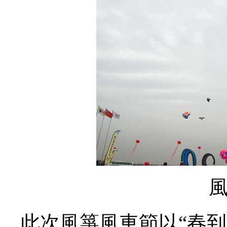
此次風箏風車節以“春