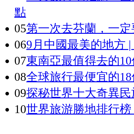
點
05
第一次去芬蘭，一定
06
9月中國最美的地方 
07
東南亞最值得去的1
08
全球旅行最便宜的18
09
探秘世界十大奇異民
10
世界旅游勝地排行榜