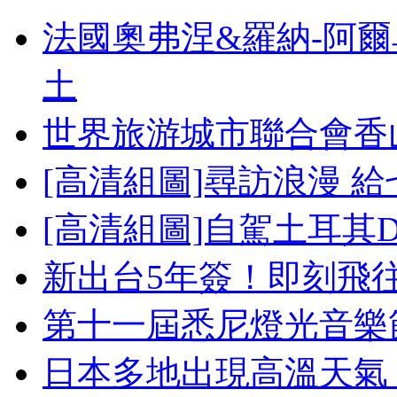
法國奧弗涅&羅納-阿
土
世界旅游城市聯合會香
[高清組圖]尋訪浪漫 
[高清組圖]自駕土耳其
新出台5年簽！即刻飛
第十一屆悉尼燈光音樂
日本多地出現高溫天氣