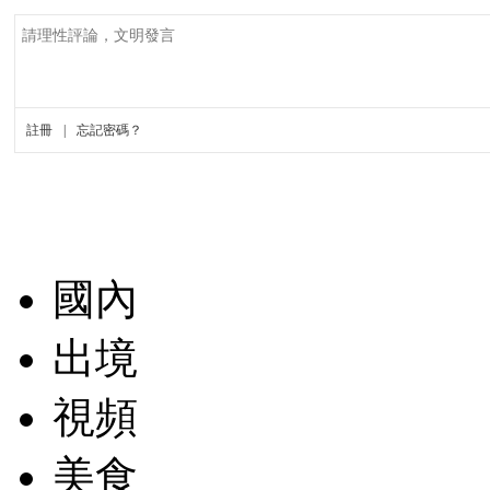
國內
出境
視頻
美食