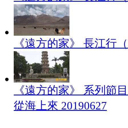
《遠方的家》 長江行（1）
《遠方的家》 系列節
從海上來 20190627