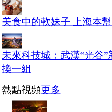
美食中的軟妹子 上海本
未來科技城：武漢“光谷”
換一組
熱點視頻
更多