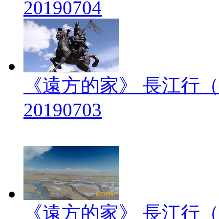
20190704
《遠方的家》 長江行（
20190703
《遠方的家》 長江行（2）