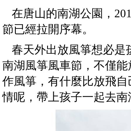
在唐山的南湖公園，20
節已經拉開序幕。
春天外出放風箏想必是
南湖風箏風車節，不僅能
作風箏，有什麼比放飛自
情呢，帶上孩子一起去南