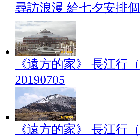
尋訪浪漫 給七夕安排
《遠方的家》 長江行（
20190705
《遠方的家》 長江行（