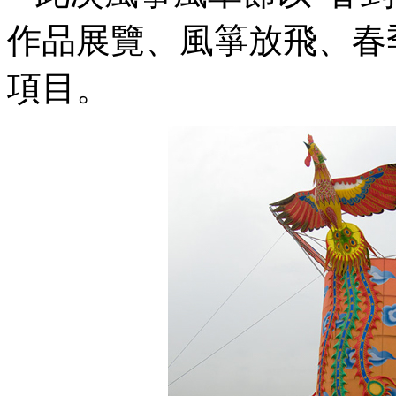
作品展覽、風箏放飛、春
項目。