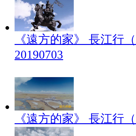
《遠方的家》 長江行（
20190703
《遠方的家》 長江行（2）