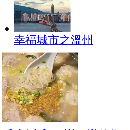
幸福城市之溫州