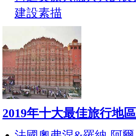
建設素描
2019年十大最佳旅行地區
法國奧弗涅&羅納-阿