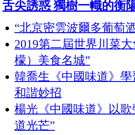
舌尖誘惑 獨樹一幟的衡
“北京密雲波爾多葡萄
2019第二屆世界川菜
檬）美食名城”
韓喬生《中國味道》學習
和諧妙招
楊光《中國味道》以歌
道光芒”