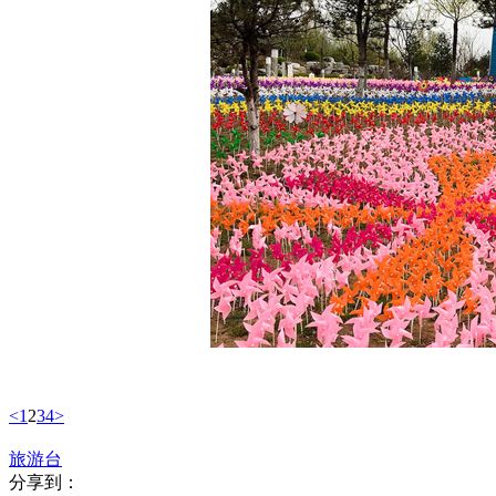
<
1
2
3
4
>
旅游台
分享到：