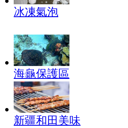
冰凍氣泡
海龜保護區
新疆和田美味