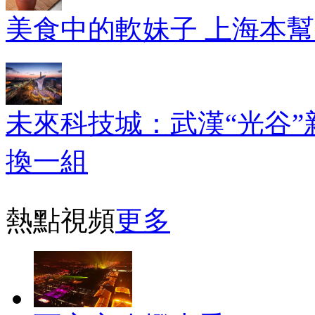
美食中的軟妹子 上海本
未來科技城：武漢“光谷”
換一組
熱點視頻
更多