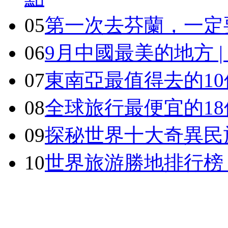
05
第一次去芬蘭，一定
06
9月中國最美的地方 
07
東南亞最值得去的1
08
全球旅行最便宜的18
09
探秘世界十大奇異民
10
世界旅游勝地排行榜