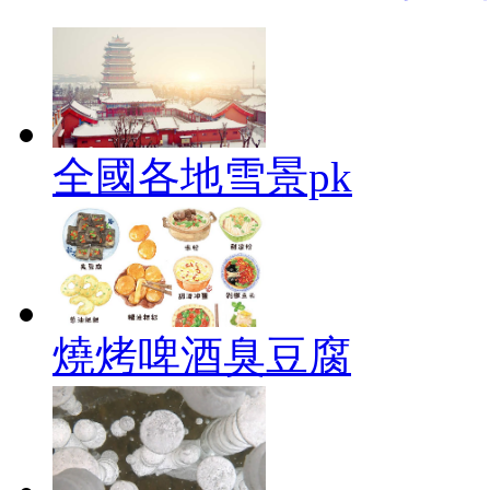
全國各地雪景pk
燒烤啤酒臭豆腐