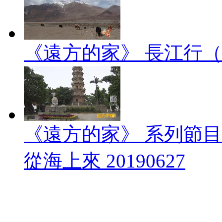
《遠方的家》 長江行（1）
《遠方的家》 系列節
從海上來 20190627