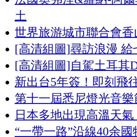
土
世界旅游城市聯合會香
[高清組圖]尋訪浪漫 
[高清組圖]自駕土耳其
新出台5年簽！即刻飛
第十一屆悉尼燈光音樂
日本多地出現高溫天氣
“一帶一路”沿線40余