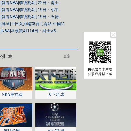
[愛看NBA]季後賽4月22日：勇士..
[愛看NBA]季後賽4月19日：小牛..
[愛看NBA]季後賽4月19日：火箭..
[排球]中日女排精英賽北侖站 中國V..
[NBA]常規賽4月14日：爵士VS..
央視體育客戶端
點擊或掃描下載