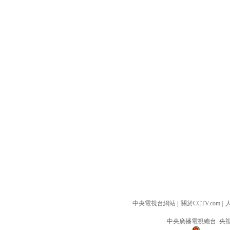
中央電視台網站
|
關於CCTV.com
|
中央廣播電視總台 央