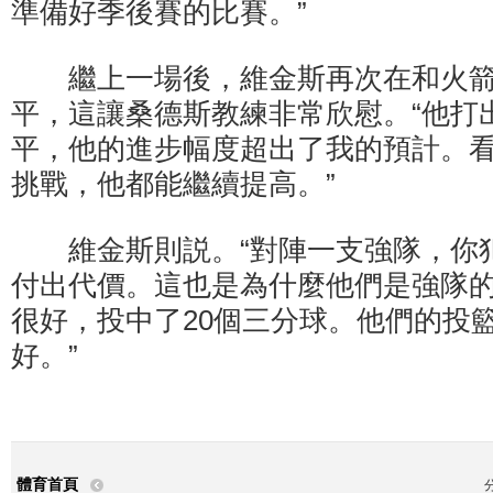
準備好季後賽的比賽。”
繼上一場後，維金斯再次在和火箭
平，這讓桑德斯教練非常欣慰。“他打
平，他的進步幅度超出了我的預計。
挑戰，他都能繼續提高。”
維金斯則説。“對陣一支強隊，你
付出代價。這也是為什麼他們是強隊
很好，投中了20個三分球。他們的投
好。”
體育首頁