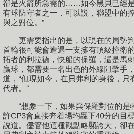
卻是火箭所急需的……如今黑貝已經
有球防守者之一，可以説，聯盟中的
與之對位。”
更需要指出的是，以現在的局勢判
首輪很可能會遭遇一支擁有頂級控衛的
拓者的利拉德，快船的保羅，還是馬
贏球，都需要一名出色的外線阻擊手，
道，“但現如今，在貝弗利的身後，只
代者。”
“想象一下，如果與保羅對位的是
許CP3會直接奔着場均轟下40分的目
説道。儘管他這種觀點略顯誇大，卻