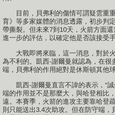
目前，貝弗利的傷情可謂疑雲重重
育》等多家媒體的消息透露，初步判
帶撕裂。但未來7到10天，火箭方面
進一步的評估，以確定他是否該接受
大戰即將來臨，這一消息，對於火
為不利的。凱西-謝爾曼就認為，在很
端，貝弗利的作用絕對是休斯頓其他
凱西-謝爾曼直言不諱的表示，“誠
端的作用並不是那麼大，與哈登相比
遠。本賽季，火箭的進攻主要靠哈登
則只能送出3.4次助攻。但在防守端