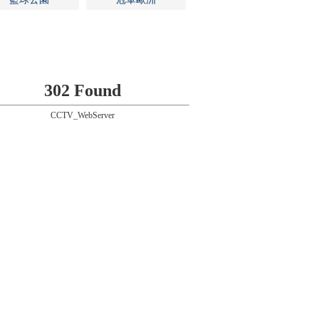
302 Found
CCTV_WebServer