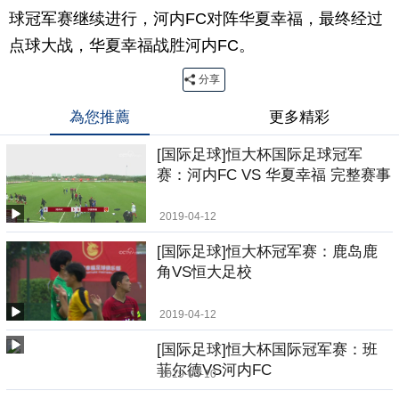
球冠军赛继续进行，河内FC对阵华夏幸福，最终经过
点球大战，华夏幸福战胜河内FC。
分享
為您推薦
更多精彩
[国际足球]恒大杯国际足球冠军
赛：河内FC VS 华夏幸福 完整赛事
2019-04-12
[国际足球]恒大杯冠军赛：鹿岛鹿
角VS恒大足校
2019-04-12
[国际足球]恒大杯国际冠军赛：班
菲尔德VS河内FC
2019-04-10