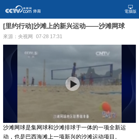
電腦版
[里约行动]沙滩上的新兴运动——沙滩网球
來源：央视网
07-28 17:31
沙滩网球是集网球和沙滩排球于一体的一项全新运
动，也是巴西海滩上一项新兴的沙滩运动项目。