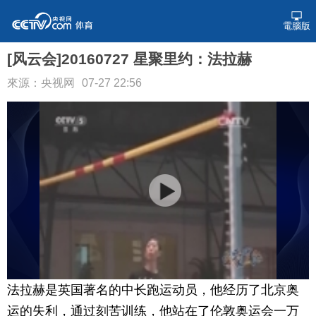
電腦版
[风云会]20160727 星聚里约：法拉赫
來源：央视网
07-27 22:56
法拉赫是英国著名的中长跑运动员，他经历了北京奥
运的失利，通过刻苦训练，他站在了伦敦奥运会一万