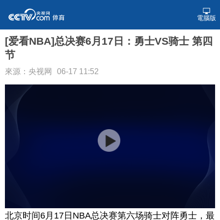
電腦版
[爱看NBA]总决赛6月17日：勇士VS骑士 第四
节
來源：央视网
06-17 11:52
北京时间6月17日NBA总决赛第六场骑士对阵勇士，最