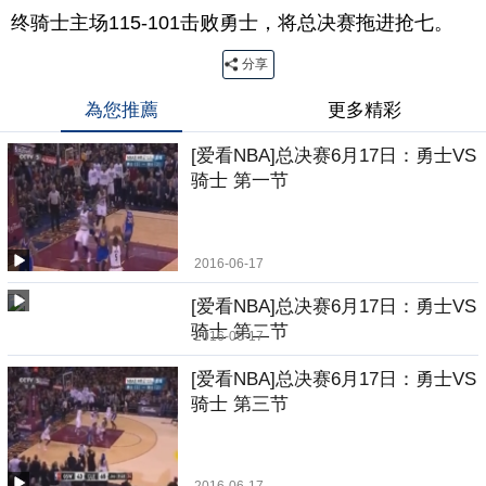
终骑士主场115-101击败勇士，将总决赛拖进抢七。
分享
為您推薦
更多精彩
[爱看NBA]总决赛6月17日：勇士VS
骑士 第一节
2016-06-17
[爱看NBA]总决赛6月17日：勇士VS
骑士 第二节
2016-06-17
[爱看NBA]总决赛6月17日：勇士VS
骑士 第三节