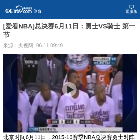
電腦版
[爱看NBA]总决赛6月11日：勇士VS骑士 第一
节
來源：央视网
06-11 09:49
北京时间6月11日，2015-16赛季NBA总决赛勇士对阵