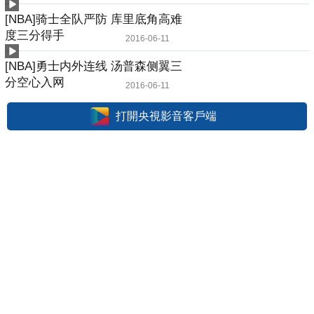
[NBA]骑士全队严防 库里底角高难
度三分得手
2016-06-11
[NBA]勇士内外连线 汤普森侧翼三
分空心入网
2016-06-11
打開央視影音客戶端