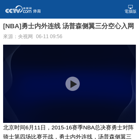
電腦版
[NBA]勇士内外连线 汤普森侧翼三分空心入网
來源：央视网
06-11 09:56
北京时间6月11日，2015-16赛季NBA总决赛勇士对阵
骑士第四场比赛开战，勇士内外连线，汤普森侧翼三