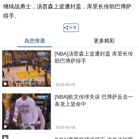
继续战勇士，汤普森上篮遭封盖，库里长传助巴博萨
得手。
分享
為您推薦
更多精彩
[NBA]汤普森上篮遭封盖 库里长传
助巴博萨得手
2016-06-06
[NBA]欧文传球失误 巴博萨反击一
条龙上篮命中
2016-06-06