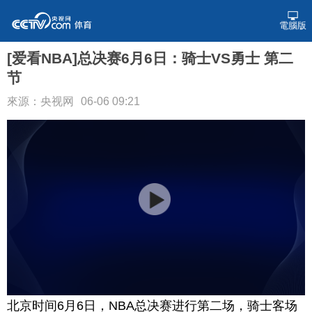
電腦版
[爱看NBA]总决赛6月6日：骑士VS勇士 第二
节
來源：央视网
06-06 09:21
北京时间6月6日，NBA总决赛进行第二场，骑士客场