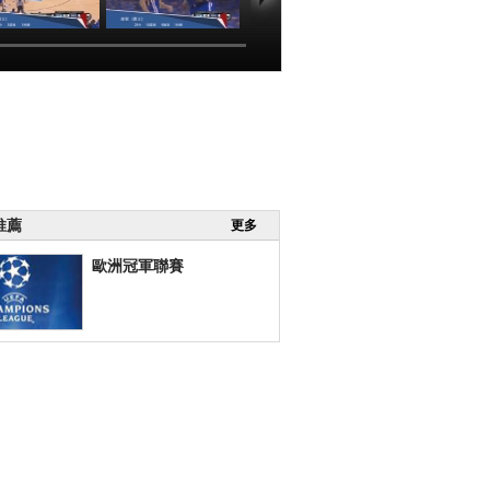
NBA]季後賽5月
[NBA]季後賽5月
[NBA]季後賽5月
9日：勇士VS雷
29日：勇士VS雷
29日：勇士VS雷
霆 湯普森集錦
霆 庫裏集錦
霆 威斯布魯克集
錦
00:02:23
00:00:47
00:02:21
推薦
更多
歐洲冠軍聯賽