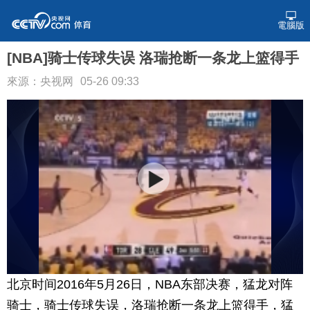
電腦版
[NBA]骑士传球失误 洛瑞抢断一条龙上篮得手
來源：央视网
05-26 09:33
北京时间2016年5月26日，NBA东部决赛，猛龙对阵
骑士，骑士传球失误，洛瑞抢断一条龙上篮得手，猛