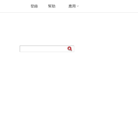
登錄
幫助
應用