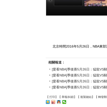
[愛看NBA]季後賽
[愛看NBA]季
5月26日：猛龍VS
5月26日：猛龍
騎士 第一節
騎士 第二節
00:21:28
00:29
北京時間2016年5月26日，NBA
相關報道：
[愛看NBA]季後賽5月26日：猛龍VS
[愛看NBA]季後賽5月26日：猛龍VS
[愛看NBA]季後賽5月26日：猛龍VS
[愛看NBA]季後賽5月26日：猛龍VS
【
打印
】【
舉報/糾錯
】【
複製鏈結
】【
轉發郵