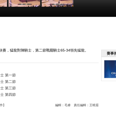
後賽
[愛看NBA]季後賽
[愛看NBA]季後賽
VS
5月26日：猛龍VS
5月26日：猛龍VS
騎士 第三節
騎士 第四節
:49
00:28:25
00:25:44
東部決賽，猛龍對陣騎士，第二節戰罷騎士65-34領先猛龍。
賽事
騎士 第一節
騎士 第二節
騎士 第三節
騎士 第四節
件
】
編輯：毛睿
責任編輯：王曉遐