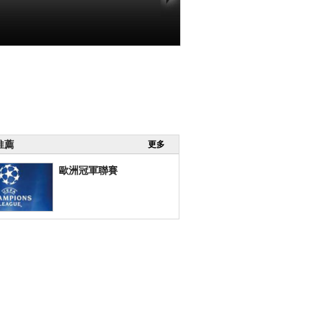
推薦
更多
歐洲冠軍聯賽