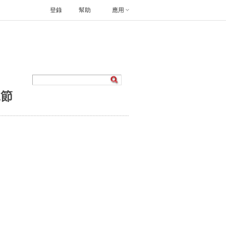
登錄
幫助
應用
二節