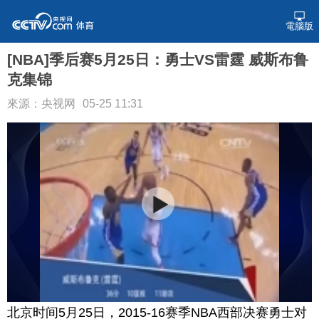
電腦版
[NBA]季后赛5月25日：勇士VS雷霆 威斯布鲁
克集锦
來源：央视网
05-25 11:31
北京时间5月25日，2015-16赛季NBA西部决赛勇士对