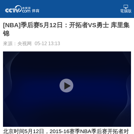
電腦版
[NBA]季后赛5月12日：开拓者VS勇士 库里集
锦
來源：央视网
05-12 13:13
北京时间5月12日，2015-16赛季NBA季后赛开拓者对