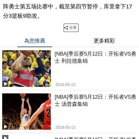
阵勇士第五场比赛中，截至第四节暂停，库里拿下17
分3篮板9助攻。
分享
為您推薦
更多精彩
[NBA]季后赛5月12日：开拓者VS勇
士 利拉德集锦
2016-05-12
[NBA]季后赛5月12日：开拓者VS勇
士 汤普森集锦
2016-05-12