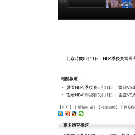
[愛看NBA]季後賽
[愛看NBA]季
5月11日： 雷霆
5月11日： 
VS馬刺 第一節
VS馬刺 第二
00:21:13
00:23
北京時間5月11日，NBA季後賽雷霆
相關報道：
[愛看NBA]季後賽5月11日： 雷霆VS
[愛看NBA]季後賽5月11日： 雷霆VS
【
打印
】【
舉報/糾錯
】【
複製鏈結
】【
轉發郵
更多體育視頻