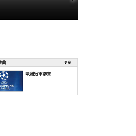
推薦
更多
歐洲冠軍聯賽