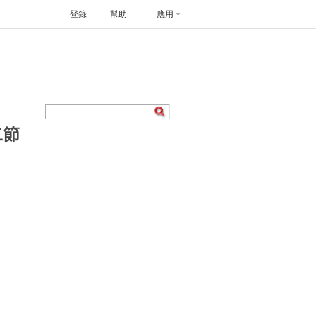
登錄
幫助
應用
二節