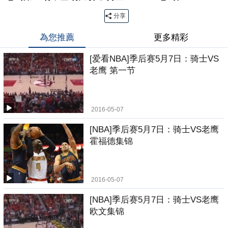
分享
為您推薦
更多精彩
[爱看NBA]季后赛5月7日：骑士VS
老鹰 第一节
2016-05-07
[NBA]季后赛5月7日：骑士VS老鹰
霍福德集锦
2016-05-07
[NBA]季后赛5月7日：骑士VS老鹰
欧文集锦