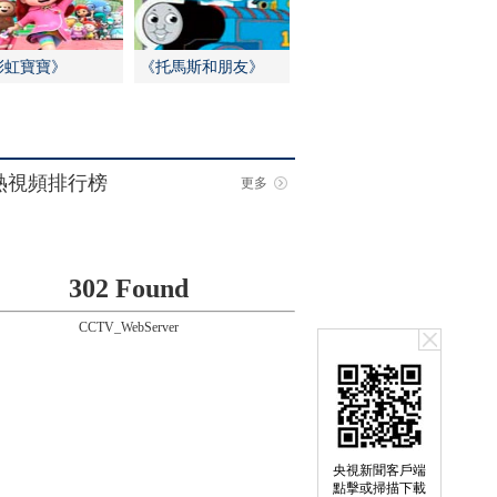
彩虹寶寶》
《托馬斯和朋友》
熱視頻排行榜
更多
302 Found
CCTV_WebServer
央視新聞客戶端
點擊或掃描下載