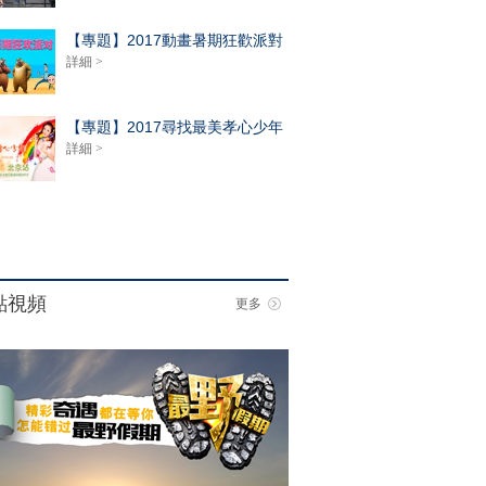
【專題】2017動畫暑期狂歡派對
詳細 >
【專題】2017尋找最美孝心少年
詳細 >
點視頻
更多