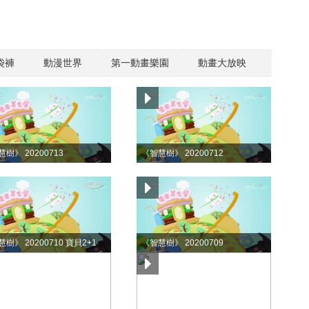
袋褲
動漫世界
第一動畫樂園
動畫大放映
樹》 20200713
《智慧樹》 20200712
樹》 20200710 寶貝2+1
《智慧樹》 20200709