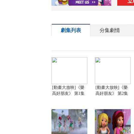
立
劇集列表
分集劇情
[動畫大放映]《樂
[動畫大放映]《樂
高好朋友》 第1集
高好朋友》 第2集