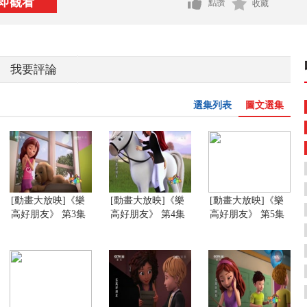
即觀看
點讚
收藏
我要評論
選集列表
圖文選集
[動畫大放映]《樂
[動畫大放映]《樂
[動畫大放映]《樂
高好朋友》 第3集
高好朋友》 第4集
高好朋友》 第5集