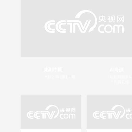
此刻中國
AI奇談
一刻之內 讀懂中國
在創新創造中
一片新天地