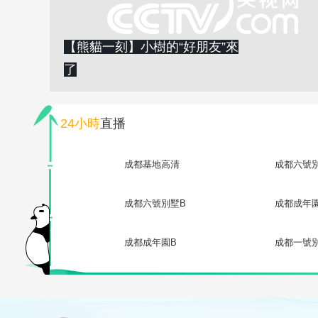
【熊貓一刻】小樹的“好朋友”來
了
24小時
直播
成都基地高清
成都六號
成都六號別墅B
成都成年
成都成年園B
成都一號