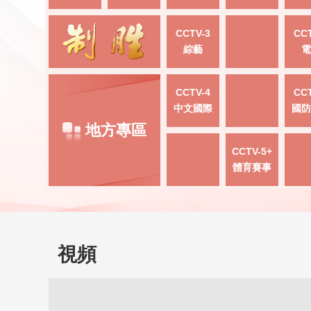
CCTV-3
CCT
綜藝
電
CCTV-4
CCT
中文國際
國防
地方專區
CCTV-5+
體育賽事
視頻