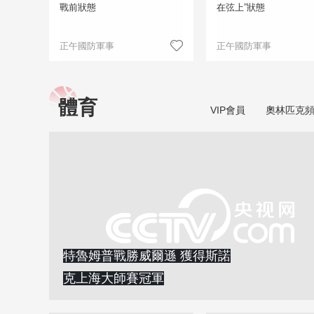
戰前狀態
在弦上”狀態
正午國防軍事
正午國防軍事
體育
VIP會員
奧林匹克
特魯姆普戰勝威爾遜 獲得斯諾
克上海大師賽冠軍