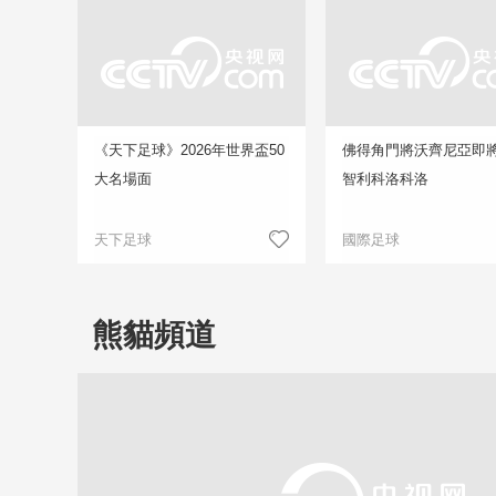
《天下足球》2026年世界盃50
佛得角門將沃齊尼亞即
大名場面
智利科洛科洛
天下足球
國際足球
熊貓頻道