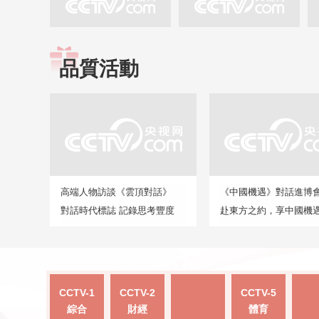
品質活動
高端人物訪談《雲頂對話》
《中國機遇》對話進博
對話時代標誌 記錄思考豐度
赴東方之約，享中國機
CCTV-1
CCTV-2
CCTV-5
綜合
財經
體育