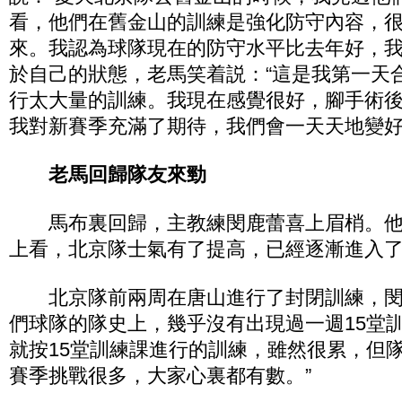
看，他們在舊金山的訓練是強化防守內容，
來。我認為球隊現在的防守水平比去年好，我
於自己的狀態，老馬笑着説：“這是我第一天
行太大量的訓練。我現在感覺很好，腳手術
我對新賽季充滿了期待，我們會一天天地變好
老馬回歸隊友來勁
馬布裏回歸，主教練閔鹿蕾喜上眉梢。他
上看，北京隊士氣有了提高，已經逐漸進入
北京隊前兩周在唐山進行了封閉訓練，閔
們球隊的隊史上，幾乎沒有出現過一週15堂
就按15堂訓練課進行的訓練，雖然很累，但
賽季挑戰很多，大家心裏都有數。”