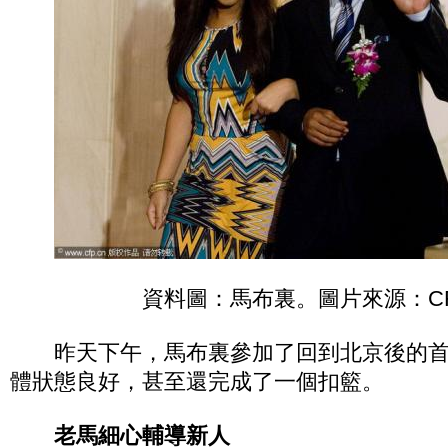
資料圖：馬布裏。圖片來源：CF
昨天下午，馬布裏參加了回到北京後的首
體狀態良好，甚至還完成了一個扣籃。
老馬細心輔導新人